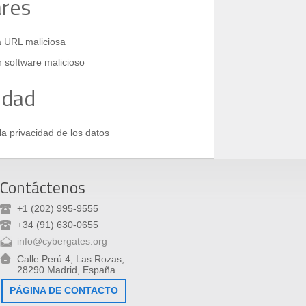
res
a URL maliciosa
 software malicioso
idad
a privacidad de los datos
Contáctenos
+1 (202) 995-9555
+34 (91) 630-0655
info@cybergates.org
Calle Perú 4, Las Rozas,
28290 Madrid, España
PÁGINA DE CONTACTO