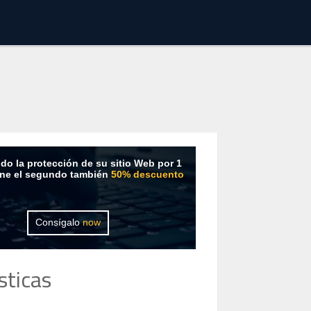
do la protección de su sitio Web por 1
ene el segundo también
50% descuento
Consígalo
now
sticas