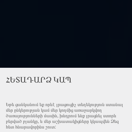
ՀԵՏԱԴԱՐՁ ԿԱՊ
Եթե ցանկանում եք որևէ լրացուցիչ տեղեկություն ստանալ
մեր ընկերության կամ մեր կողմից առաջարկվող
ծառայությունների մասին, խնդրում ենք լրացնել ստորև
բերված բլանկը, և մեր աշխատակիցները կկապվեն Ձեզ
հետ հնարավորինս շուտ: