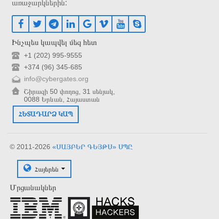
առաջարկներին:
Ինչպես կապվել մեզ հետ
+1 (202) 995-9555
+374 (96) 345-685
info@cybergates.org
Շիրազի 50 փողոց, 31 սենյակ,
0088 Երևան, Հայաստան
ՀԵՏԱԴԱՐՁ ԿԱՊ
© 2011-2026
«ՍԱՅԲԵՐ ԳԵՅԹՍ» ՍՊԸ
Հայերեն
Մրցանակներ