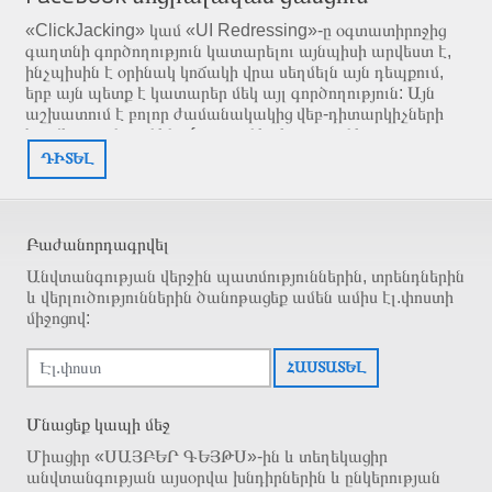
«ClickJacking» կամ «UI Redressing»-ը օգտատիրոջից
գաղտնի գործողություն կատարելու այնպիսի արվեստ է,
ինչպիսին է օրինակ կոճակի վրա սեղմելն այն դեպքում,
երբ այն պետք է կատարեր մեկ այլ գործողություն: Այն
աշխատում է բոլոր ժամանակակից վեբ-դիտարկիչների
կողմից, որոնք ունեն «frame»-ներ և «css»-ներ
հասկանալու հնարավորություն:
ԴԻՏԵԼ
Բաժանորդագրվել
Անվտանգության վերջին պատմություններին, տրենդներին
և վերլուծություններին ծանոթացեք ամեն ամիս էլ.փոստի
միջոցով:
ՀԱՍՏԱՏԵԼ
Մնացեք կապի մեջ
Միացիր «ՍԱՅԲԵՐ ԳԵՅԹՍ»-ին և տեղեկացիր
անվտանգության այսօրվա խնդիրներին և ընկերության