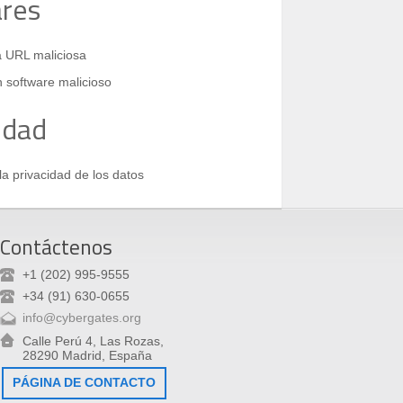
res
a URL maliciosa
 software malicioso
idad
a privacidad de los datos
Contáctenos
+1 (202) 995-9555
+34 (91) 630-0655
info@cybergates.org
Calle Perú 4, Las Rozas,
28290 Madrid, España
PÁGINA DE CONTACTO