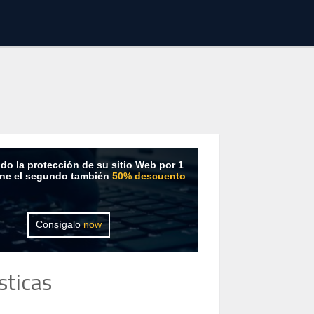
do la protección de su sitio Web por 1
ene el segundo también
50% descuento
Consígalo
now
sticas