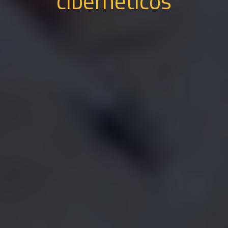
cibernéticos