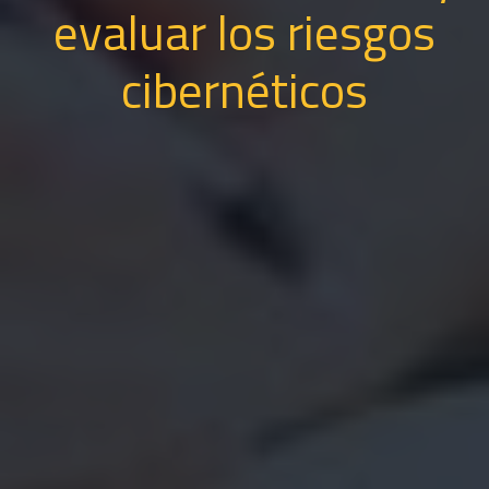
evaluar los riesgos
cibernéticos