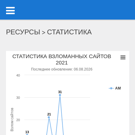
РЕСУРСЫ > СТАТИСТИКА
СТАТИСТИКА ВЗЛОМАННЫХ САЙТОВ
2021
Последнее обновление: 06.08.2026
40
AM
31
31
30
Взлом сайтов
21
21
20
13
13