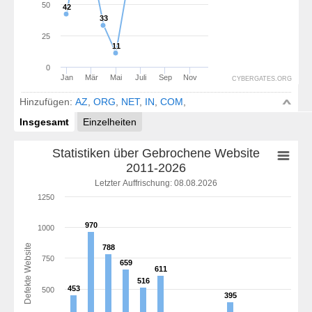
50
42
42
33
33
25
11
11
0
Jan
Mär
Mai
Juli
Sep
Nov
CYBERGATES.ORG
Hinzufügen:
AZ
,
ORG
,
NET
,
IN
,
COM
,
Insgesamt
Einzelheiten
Statistiken über Gebrochene Website
2011-2026
Letzter Auffrischung: 08.08.2026
1250
970
970
1000
Defekte Website
788
788
750
659
659
611
611
516
516
453
453
500
395
395