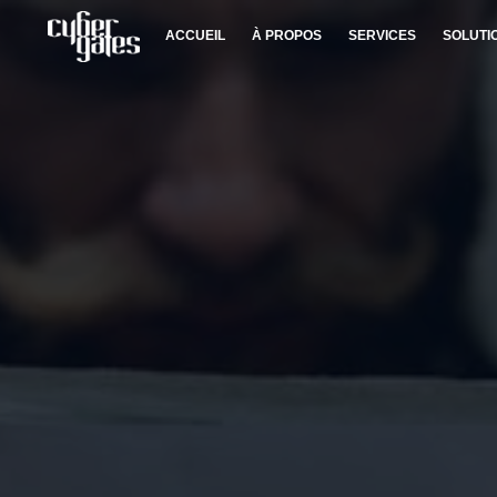
ACCUEIL
À PROPOS
SERVICES
SOLUTI