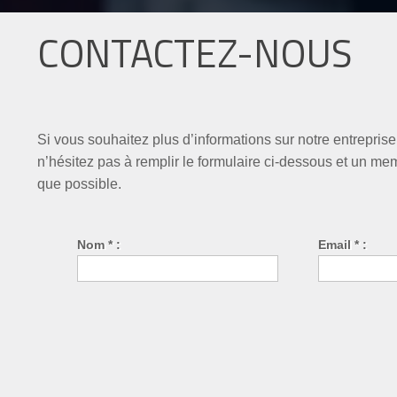
CONTACTEZ-NOUS
Si vous souhaitez plus d’informations sur notre entrepris
n’hésitez pas à remplir le formulaire ci-dessous et un m
que possible.
Nom * :
Email * :
Téléphone :
Site Web :
Objet :