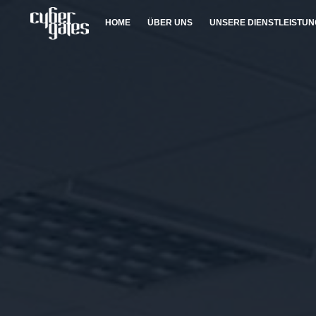
HOME
ÜBER UNS
UNSERE DIENSTLEISTU