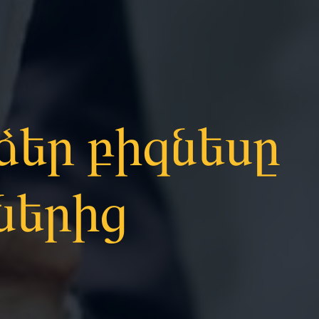
ձեր բիզնեսը
ներից