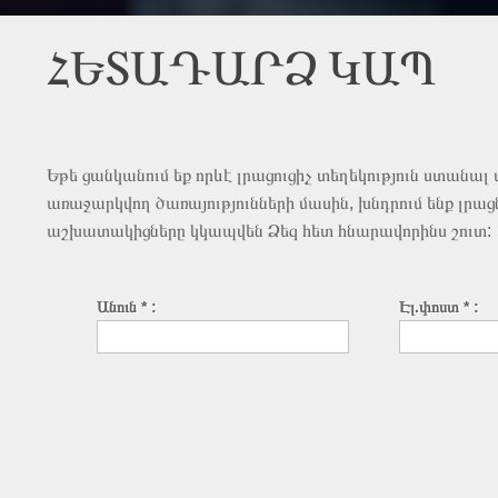
ՀԵՏԱԴԱՐՁ ԿԱՊ
Եթե ցանկանում եք որևէ լրացուցիչ տեղեկություն ստանալ 
առաջարկվող ծառայությունների մասին, խնդրում ենք լրացն
աշխատակիցները կկապվեն Ձեզ հետ հնարավորինս շուտ:
Անուն * :
Էլ.փոստ * :
Հեռախոս :
Վեբ-կայք :
Թեմա :