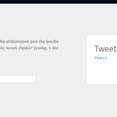
մեր ընկերության կամ մեր կողմից
Tweet
ել ստորև բերված բլանկը, և մեր
Բեռնում...